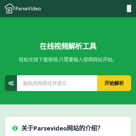
在线视频解析工具
轻松在线下载视频,只需要输入视频网址开始。
开始解析
关于Parsevideo网站的介绍？